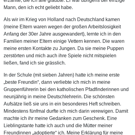
erzählte, die ich alle glaubte. Er war übrigens der einzige
Mann, den ich echt geliebt habe.
Als wir im Krieg von Holland nach Deutschland kamen
(meine Eltern waren wegen der großen Arbeitslosigkeit
Anfang der 30er Jahre ausgewandert), lernte ich in den
Familien meiner Eltern einige Vettern kennen. Die waren
meine ersten Kontakte zu Jungen. Da sie meine Puppen
zerstörten und mich auch ihre Spiele nicht mitspielen
ließen, fand ich sie grässlich.
In der Schule (mit sieben Jahren) hatte ich meine erste
„beste Freundin“, dann verliebte ich mich in meine
Gruppenführerin bei den katholischen Pfadfinderinnen und
neunjährig in meine Deutschlehrerin. Die schönsten
Aufsätze ließ sie uns in ein besonderes Heft schreiben.
Mindestens fünfmal durfte ich mich darin verewigen. Damit
machte ich ihr meine Gedanken zum Geschenk. Eine
Lieblingstante hatte ich auch und die Mütter meiner
Freundinnen „adoptierte“ ich. Meine Erklärung für meine