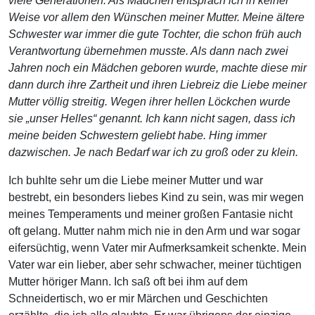
viele Generationen. Als Mädchen entsprach ich in keiner
Weise vor allem den Wünschen meiner Mutter. Meine ältere
Schwester war immer die gute Tochter, die schon früh auch
Verantwortung übernehmen musste. Als dann nach zwei
Jahren noch ein Mädchen geboren wurde, machte diese mir
dann durch ihre Zartheit und ihren Liebreiz die Liebe meiner
Mutter völlig streitig. Wegen ihrer hellen Löckchen wurde
sie „unser Helles“ genannt. Ich kann nicht sagen, dass ich
meine beiden Schwestern geliebt habe. Hing immer
dazwischen. Je nach Bedarf war ich zu groß oder zu klein.
Ich buhlte sehr um die Liebe meiner Mutter und war
bestrebt, ein besonders liebes Kind zu sein, was mir wegen
meines Temperaments und meiner großen Fantasie nicht
oft gelang. Mutter nahm mich nie in den Arm und war sogar
eifersüchtig, wenn Vater mir Aufmerksamkeit schenkte. Mein
Vater war ein lieber, aber sehr schwacher, meiner tüchtigen
Mutter höriger Mann. Ich saß oft bei ihm auf dem
Schneidertisch, wo er mir Märchen und Geschichten