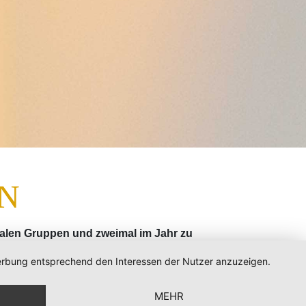
N
onalen Gruppen und zweimal im Jahr zu
tzwerk und den verschiedenen Arbeitsgruppen,
 Werbung entsprechend den Interessen der Nutzer anzuzeigen.
MEHR